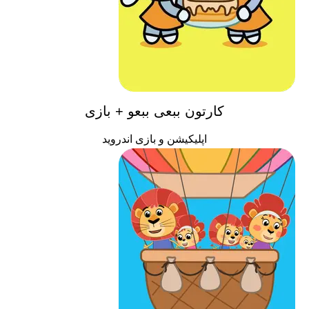
کارتون ببعی ببعو + بازی
اپلیکیشن و بازی اندروید